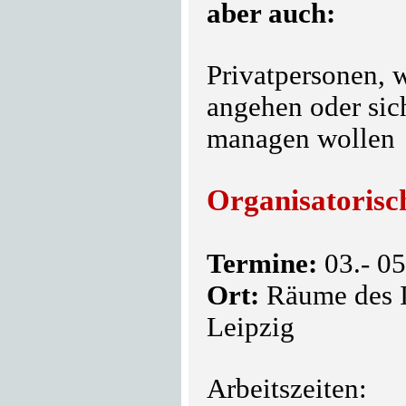
aber auch:
Privatpersonen, 
angehen oder sich
managen wollen
Organisatorisc
Termine:
03.- 05
Ort:
Räume des IP
Leipzig
Arbeitszeiten: