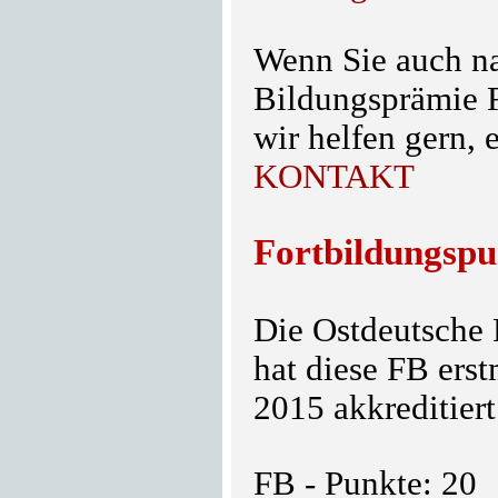
Wenn Sie auch n
Bildungsprämie F
wir helfen gern, 
KONTAKT
Fortbildungspu
Die Ostdeutsche
hat diese FB erst
2015
akkreditier
FB - Punkte: 20 