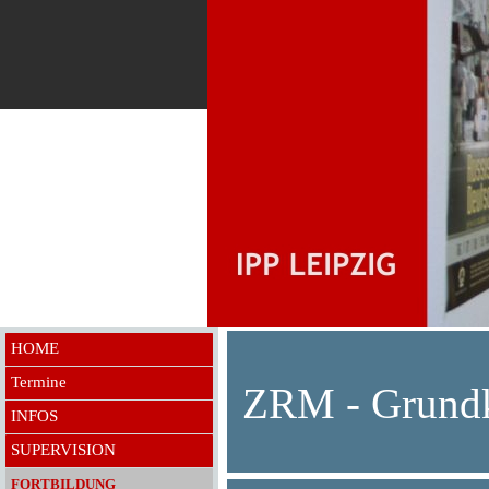
HOME
Termine
ZRM - Grund
INFOS
SUPERVISION
FORTBILDUNG