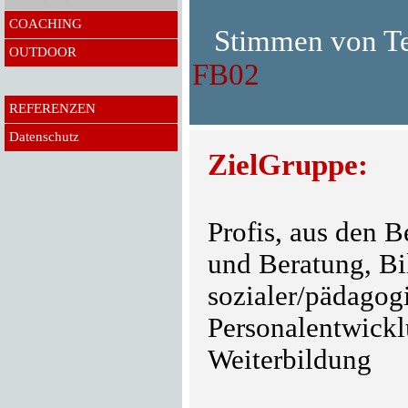
COACHING
Stimmen von Te
OUTDOOR
FB02
REFERENZEN
Datenschutz
ZielGruppe:
Profis, aus den 
und Beratung, B
sozialer/pädagogi
Personalentwickl
Weiterbildung