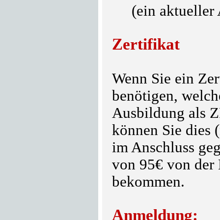
(ein aktueller A
Zertifikat
Wenn Sie ein Zer
benötigen, welche
Ausbildung als Z
können Sie dies
im Anschluss ge
von 95€ von der 
bekommen.
Anmeldung: