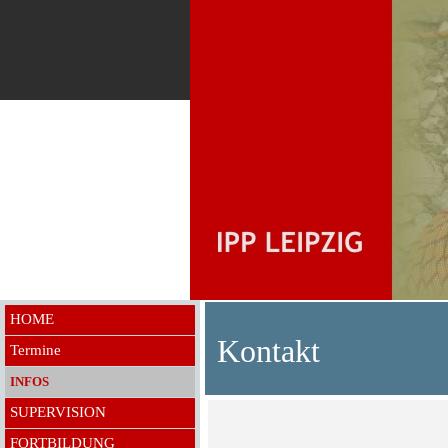
HOME
Kontakt
Termine
INFOS
SUPERVISION
FORTBILDUNG