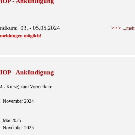
P - Ankündigung
rundkurs: 03. - 05.05.2024
>>>
...meh
nmeldungen möglich!
P - Ankündigung
 - Kurse) zum Vormerken:
17. November 2024
7. Mai 2025
16. November 2025