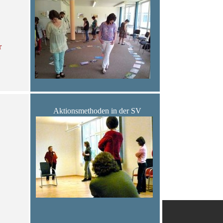
r
Aktionsmethoden in der SV