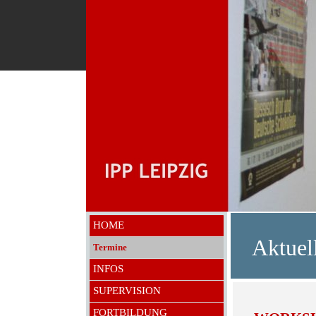
HOME
Aktuel
Termine
INFOS
SUPERVISION
FORTBILDUNG