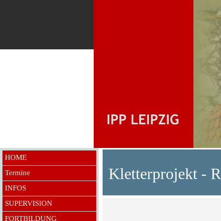
HOME
Kletterprojekt - 
Termine
INFOS
SUPERVISION
FORTBILDUNG