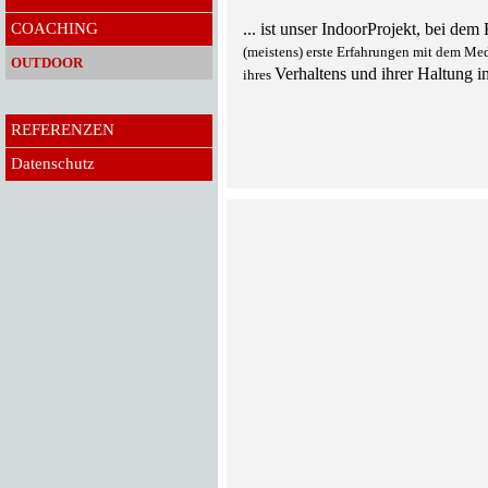
COACHING
... ist unser IndoorProjekt, bei d
(meistens) erste Erfahrungen mit dem Me
OUTDOOR
Verhaltens und ihrer Haltung 
ihres
REFERENZEN
Datenschutz